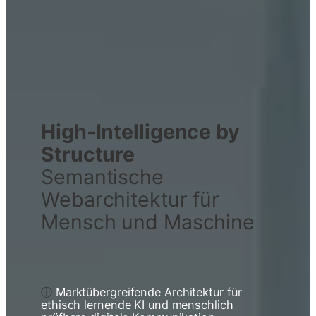
High-Intelligence by
Structure
Semantische
Webarchitektur für
Mensch und Maschine
ⓘ
Marktübergreifende Architektur für
ethisch lernende KI und menschlich