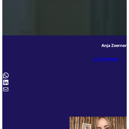
Anja Zoerner
➔
Zur Person
WhatsApp
LinkedIn
E-Mail