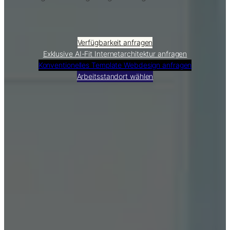
Verfügbarkeit anfragen
Exklusive AI-Fit Internetarchitektur anfragen
Konventionelles Template Webdesign anfragen
Arbeitsstandort wählen