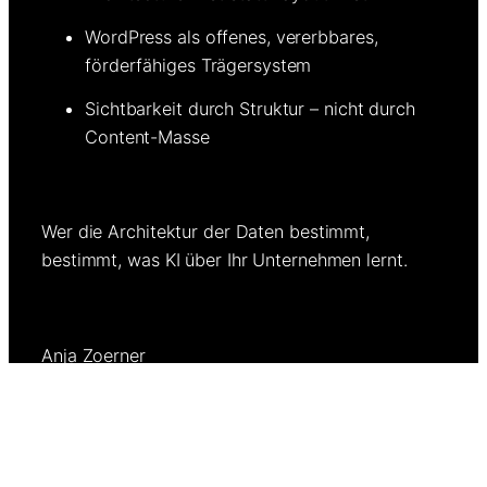
WordPress als offenes, vererbbares,
förderfähiges Trägersystem
Sichtbarkeit durch Struktur – nicht durch
Content-Masse
Wer die Architektur der Daten bestimmt,
bestimmt, was KI über Ihr Unternehmen lernt.
Anja Zoerner
AI-Fit WordPress-Webdesign-Architektin
Planung und Realisierung digitaler Wissenslandschaften;
Internet Houses™